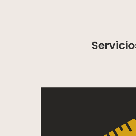
Servici