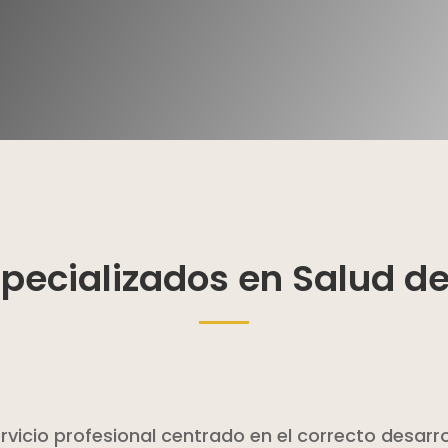
pecializados en Salud del
icio profesional centrado en el correcto desarrollo