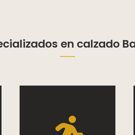
ecializados en calzado Bar
