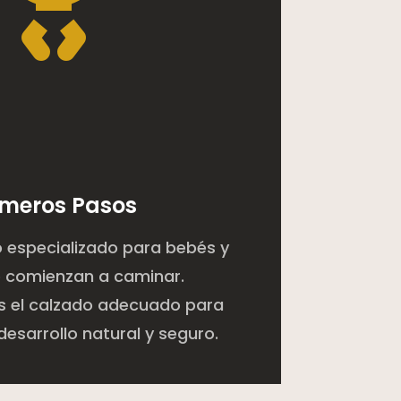

imeros Pasos
 especializado para bebés y
e comienzan a caminar.
 el calzado adecuado para
desarrollo natural y seguro.