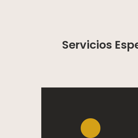
Servicios Esp
