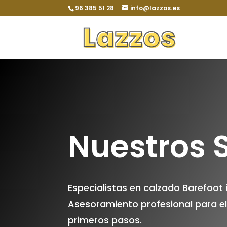
96 385 51 28
info@lazzos.es
Nuestros S
Especialistas en calzado Barefoot i
Asesoramiento profesional para el 
primeros pasos.