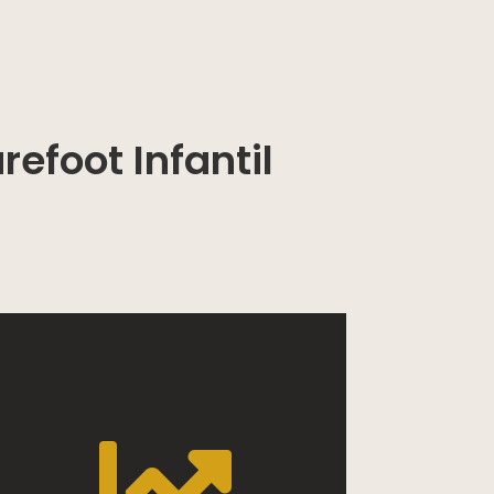
efoot Infantil
