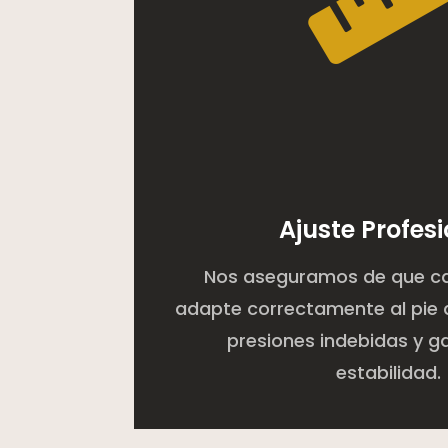
Ajuste Profes
Nos aseguramos de que c
adapte correctamente al pie d
presiones indebidas y g
estabilidad.