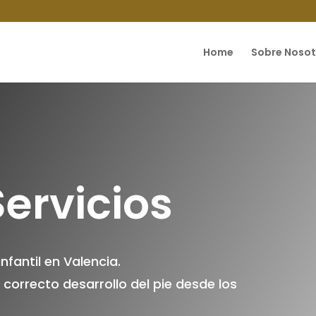
Home
Sobre Nosot
ervicios
nfantil en Valencia.
correcto desarrollo del pie desde los