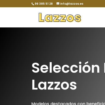
96 385 51 28
info@lazzos.es
Selección 
Lazzos
Modelos destacados con beneficio