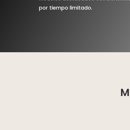
por tiempo limitado.
M