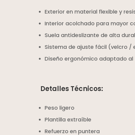
Exterior en material flexible y res
Interior acolchado para mayor c
Suela antideslizante de alta dura
Sistema de ajuste fácil (velcro 
Diseño ergonómico adaptado al c
Detalles Técnicos:
Peso ligero
Plantilla extraíble
Refuerzo en puntera