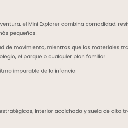
tura, el Mini Explorer combina comodidad, resis
más pequeños.
tad de movimiento, mientras que los materiales tr
olegio, el parque o cualquier plan familiar.
itmo imparable de la infancia.
estratégicos, interior acolchado y suela de alta 