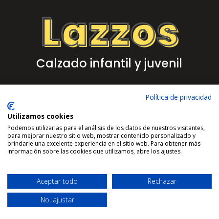
Calzado infantil y juvenil
Política de privacidad
Aviso Legal
Utilizamos cookies
Política de Privacidad
Podemos utilizarlas para el análisis de los datos de nuestros visitantes,
para mejorar nuestro sitio web, mostrar contenido personalizado y
Política de Cookies
brindarle una excelente experiencia en el sitio web. Para obtener más
información sobre las cookies que utilizamos, abre los ajustes.
Aceptar todo
Rechazar
No, ajustar