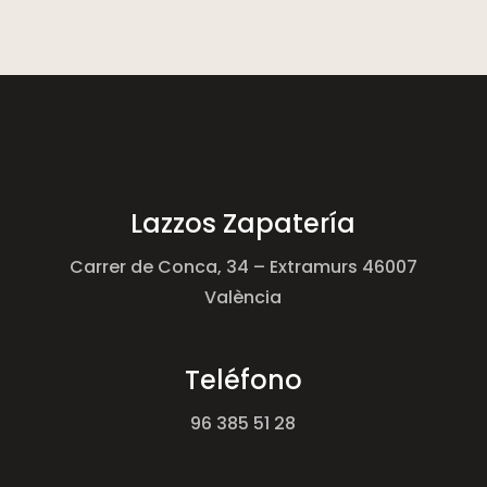
Lazzos Zapatería
Carrer de Conca, 34 – Extramurs 46007
València
Teléfono
96 385 51 28