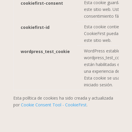
Esta cookie guarda sus p
cookiefirst-consent
este sitio web. Usted pue
consentimiento fácilment
Esta cookie contiene su i
cookiefirst-id
CookieFirst pueda identifi
este sitio web.
WordPress establece una
wordpress_test_cookie
wordpress_test_cookie par
están habilitadas en el 
una experiencia de usuar
Esta cookie se usa en el 
iniciado sesión.
Esta política de cookies ha sido creada y actualizada
por
Cookie Consent Tool - CookieFirst
.